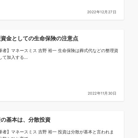
2022年12月27日
理資金としての生命保険の注意点
筆者】マネースミス 吉野 裕一 生命保険は葬式代などの整理資
て加入する...
2022年11月30日
資の基本は、分散投資
筆者】マネースミス 吉野 裕一 投資は分散が基本と言われま