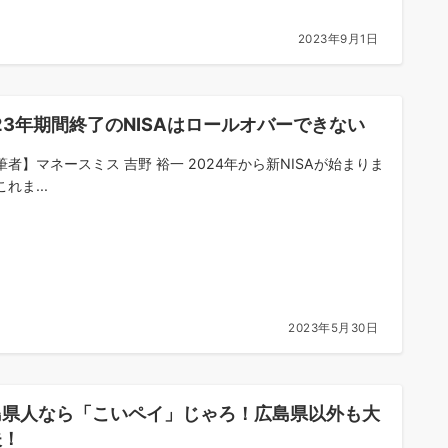
2023年9月1日
23年期間終了のNISAはロールオバーできない
筆者】マネースミス 吉野 裕一 2024年から新NISAが始まりま
れま...
2023年5月30日
島県人なら「こいペイ」じゃろ！広島県以外も大
夫！