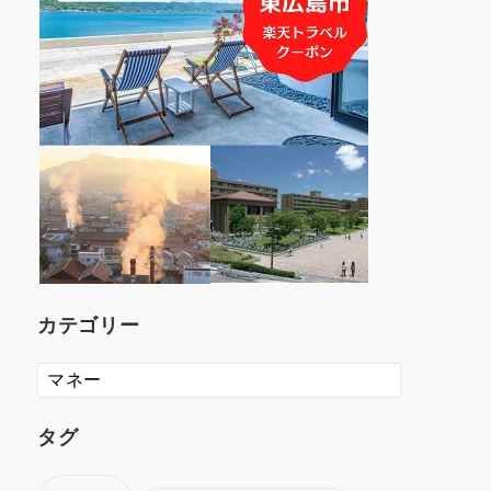
カテゴリー
カ
テ
ゴ
タグ
リ
ー