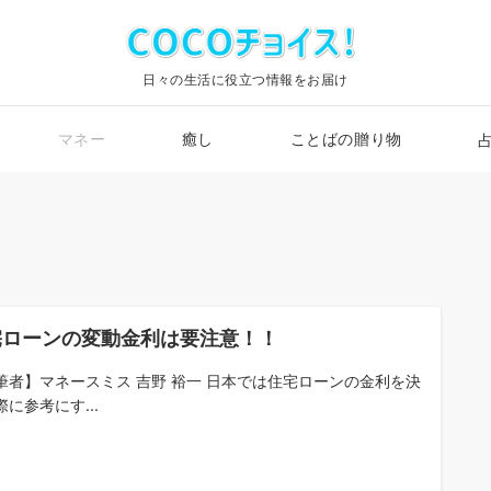
日々の生活に役立つ情報をお届け
マネー
癒し
ことばの贈り物
宅ローンの変動金利は要注意！！
筆者】マネースミス 吉野 裕一 日本では住宅ローンの金利を決
に参考にす...