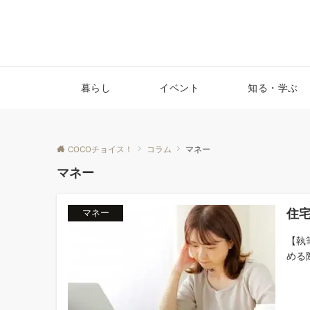
暮らし
イベント
知る・学ぶ
COCOチョイス！
コラム
マネー
マネー
住
マネー
【執
める際