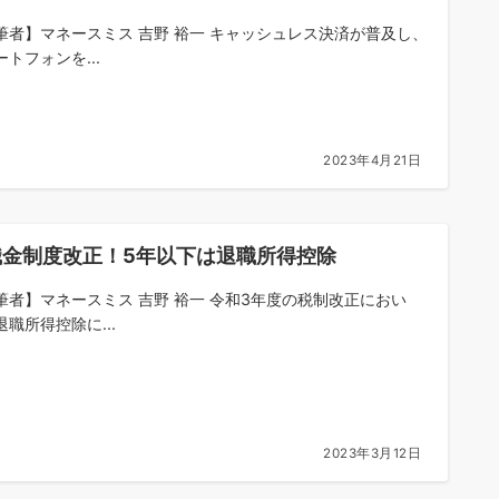
筆者】マネースミス 吉野 裕一 キャッシュレス決済が普及し、
トフォンを...
2023年4月21日
職金制度改正！5年以下は退職所得控除
筆者】マネースミス 吉野 裕一 令和3年度の税制改正におい
退職所得控除に...
2023年3月12日