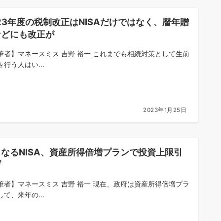
23年度の税制改正はNISAだけではなく、暦年贈
などにも改正が
筆者】マネースミス 吉野 裕一 これまでも相続対策として生前
行う人はい...
2023年1月25日
なるNISA、資産所得倍増プランで投資上限引
げ
筆者】マネースミス 吉野 裕一 現在、政府は資産所得倍増プラ
て、来年の...