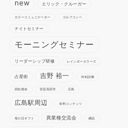
new
エリック・クルーガー
カラーコミュニケーター
ゴルフコンペ
ナイトセミナー
モーニングセミナー
リーダーシップ研修
レインボーカラーズ
吉野 裕一
占星術
吟剣詩舞
四柱推命
安芸高田市
広島
広島駅周辺
有料コンテンツ
異業種交流会
母の日ギフト
瞬読