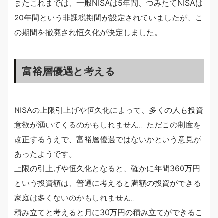
またこれまでは、一般NISAは5年間、つみたてNISAは
20年間という非課税期間が設定されていましたが、こ
の期間を撤廃され恒久化が決定しました。
富裕層優遇と考える
NISAの上限引上げや恒久化によって、多くの人も投資
意欲が湧いてくるのかもしれません。ただこの制度を
改正するうえで、富裕層優遇ではないかという意見が
あったようです。
上限の引上げや恒久化となると、確かに年間360万円
という投資額は、普通に考えると満額の投資ができる
家庭は多くないのかもしれません。
積み立てと考えると月に30万円の積み立てができるこ