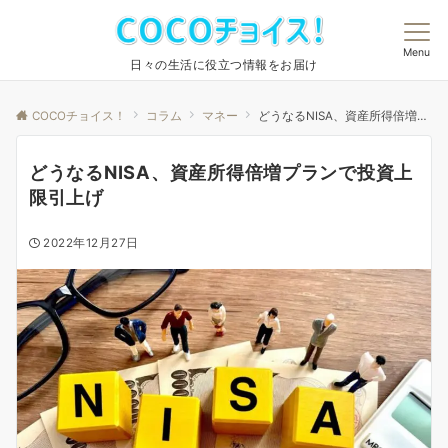
Menu
日々の生活に役立つ情報をお届け
COCOチョイス！
コラム
マネー
どうなるNISA、資産所得倍増プランで投資上限引上げ
どうなるNISA、資産所得倍増プランで投資上
限引上げ
2022年12月27日