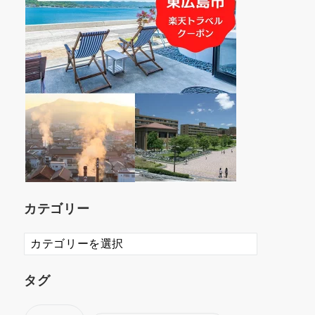
カテゴリー
カ
テ
ゴ
タグ
リ
ー