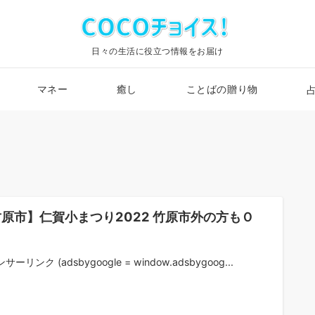
日々の生活に役立つ情報をお届け
マネー
癒し
ことばの贈り物
原市】仁賀小まつり2022 竹原市外の方もＯ
！
サーリンク (adsbygoogle = window.adsbygoog...