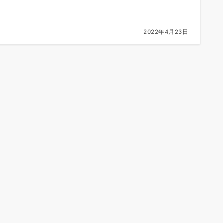
2022年4月23日