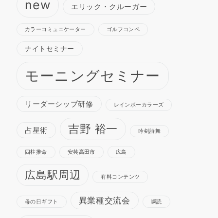
new
エリック・クルーガー
カラーコミュニケーター
ゴルフコンペ
ナイトセミナー
モーニングセミナー
リーダーシップ研修
レインボーカラーズ
吉野 裕一
占星術
吟剣詩舞
四柱推命
安芸高田市
広島
広島駅周辺
有料コンテンツ
異業種交流会
母の日ギフト
瞬読