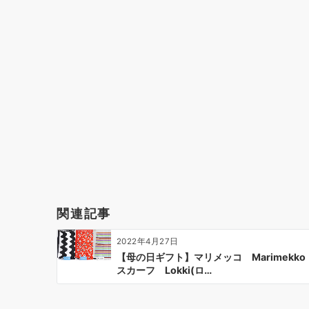
シ
ョ
ン
関連記事
2022年4月27日
【母の日ギフト】マリメッコ Marimekko
スカーフ Lokki(ロ…