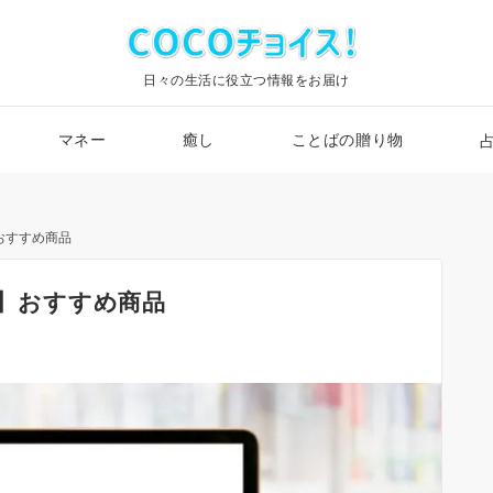
日々の生活に役立つ情報をお届け
マネー
癒し
ことばの贈り物
】おすすめ商品
1】おすすめ商品