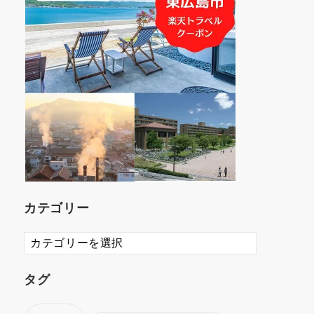
カテゴリー
カ
テ
ゴ
タグ
リ
ー