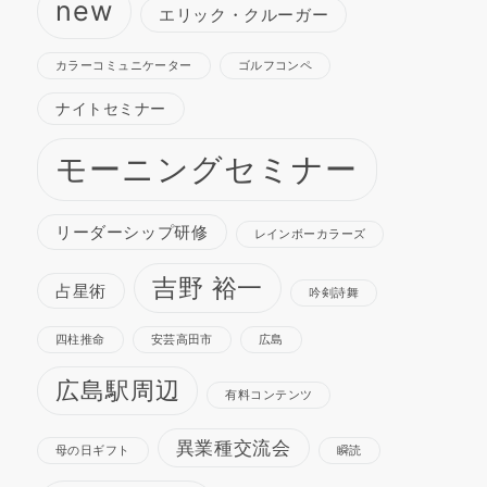
new
エリック・クルーガー
カラーコミュニケーター
ゴルフコンペ
ナイトセミナー
モーニングセミナー
リーダーシップ研修
レインボーカラーズ
吉野 裕一
占星術
吟剣詩舞
四柱推命
安芸高田市
広島
広島駅周辺
有料コンテンツ
異業種交流会
母の日ギフト
瞬読