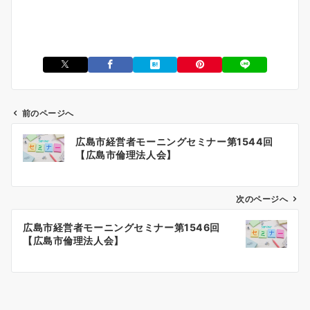
前のページへ
投
広島市経営者モーニングセミナー第1544回
稿
【広島市倫理法人会】
ナ
ビ
ゲ
次のページへ
ー
広島市経営者モーニングセミナー第1546回
シ
【広島市倫理法人会】
ョ
ン