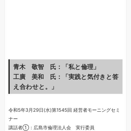
青木 敬智 氏：「私と倫理」
工廣 美和 氏：「実践と気付きと答
え合わせと。」
令和5年3月29日(水)第1545回 経営者モーニングセミ
ナー
講話者①：広島市倫理法人会 実行委員