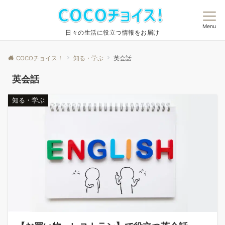
Menu
日々の生活に役立つ情報をお届け
COCOチョイス！
知る・学ぶ
英会話
英会話
知る・学ぶ